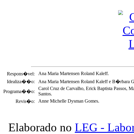
Ana Maria Martensen Roland Kaleff.
Respons�vel:
Idealiza��o:
Ana Maria Martensen Roland Kaleff e B�rbara G
Carol Cruz de Carvalho, Erick Baptista Passos, M
Programa��o:
Santos.
Anne Michelle Dysman Gomes.
Revis�o:
Elaborado no
LEG - Labor