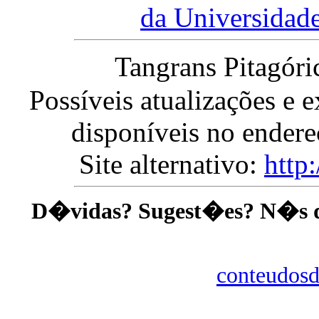
da Universidad
Tangrans Pitagór
Possíveis atualizações e e
disponíveis no ender
Site alternativo:
http
D�vidas? Sugest�es? N�s da
conteudosd